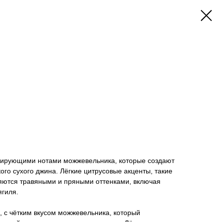
нирующими нотами можжевельника, которые создают
ого сухого джина. Лёгкие цитрусовые акценты, такие
няются травяными и пряными оттенками, включая
ягиля.
 с чётким вкусом можжевельника, который