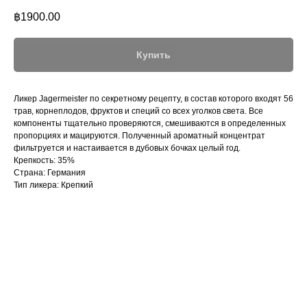
฿
1900.00
Купить
Ликер Jagermeister по секретному рецепту, в состав которого входят 56
трав, корнеплодов, фруктов и специй со всех уголков света. Все
компоненты тщательно проверяются, смешиваются в определенных
пропорциях и мацируются. Полученный ароматный концентрат
фильтруется и настаивается в дубовых бочках целый год.
Крепкость: 35%
Страна: Германия
Тип ликера: Крепкий