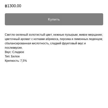
฿
1300.00
Купить
Светло-зеленый золотистый цвет, нежные пузырьки, живое мерцание;
цветочный аромат с нотками абрикоса, персика и лимонных леденцов;
сбалансированная кислотность, сладкий фруктовый вкус и
послевкусие.
Вкус: Сладкое
Тип: Белое
Крепкость: 7,5%