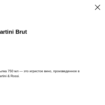
rtini Brut
утылка 750 мл — это игристое вино, произведенное в
tini & Rossi.