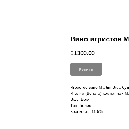
Вино игристое Ma
฿
1300.00
Купить
Игристое вино Martini Brut, б
Италии (Венето) компанией Mar
Вкус: Брют
Тип: Белое
Крепкость: 11,5%