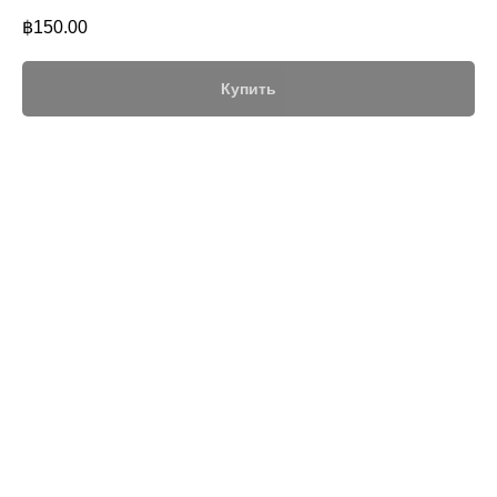
฿
150.00
Купить