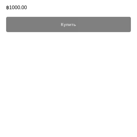
฿
1000.00
Купить