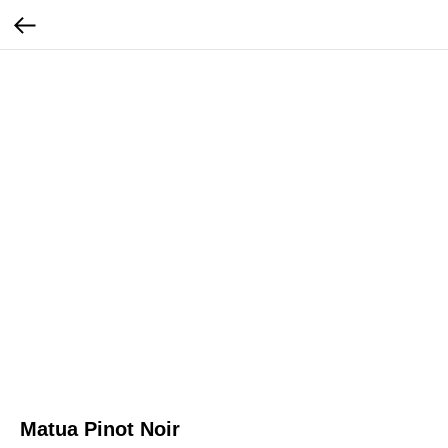
Matua Pinot Noir