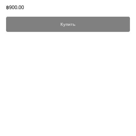
฿
900.00
Купить